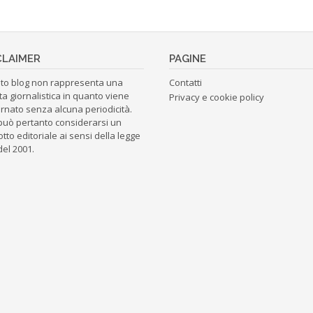
CLAIMER
PAGINE
to blog non rappresenta una
Contatti
ta giornalistica in quanto viene
Privacy e cookie policy
rnato senza alcuna periodicità.
può pertanto considerarsi un
tto editoriale ai sensi della legge
del 2001.