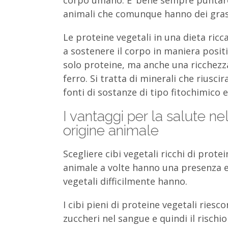
animali che comunque hanno dei grassi
Le proteine vegetali in una dieta ricca
a sostenere il corpo in maniera posi
solo proteine, ma anche una ricchezza 
ferro. Si tratta di minerali che riusc
fonti di sostanze di tipo fitochimico e 
I vantaggi per la salute ne
origine animale
Scegliere cibi vegetali ricchi di prote
animale a volte hanno una presenza es
vegetali difficilmente hanno.
I cibi pieni di proteine vegetali ries
zuccheri nel sangue e quindi il risch