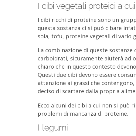
I cibi vegetali proteici a c
I cibi ricchi di proteine sono un gru
questa sostanza ci si può cibare infa
soia, tofu, proteine vegetali di vario
La combinazione di queste sostanze c
carboidrati, sicuramente aiuterà ad ott
chiaro che in questo contesto devono r
Questi due cibi devono essere consum
attenzione ai grassi che contengono, m
deciso di scartare dalla propria alim
Ecco alcuni dei cibi a cui non si può 
problemi di mancanza di proteine.
I legumi