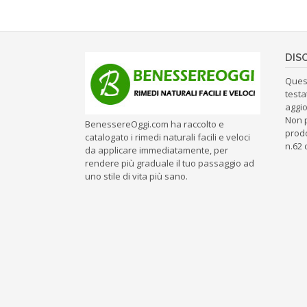
navigation
DIS
Ques
testa
aggio
Non 
BenessereOggi.com ha raccolto e
prodo
catalogato i rimedi naturali facili e veloci
n.62 
da applicare immediatamente, per
rendere più graduale il tuo passaggio ad
uno stile di vita più sano.