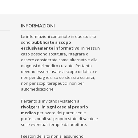
INFORMAZIONI
Le informazioni contenute in questo sito
sono
pubblicate a scopo
esclusivamente informativo
: in nessun
caso possono sostituire, integrare o
essere considerate come alternative alla
diagnosi del medico curante. Pertanto
devono essere usate a scopo didattico e
non per diagnosi su se stessi o su terzi,
non per scopi terapeutici, non per
automedicazione.
Pertanto si invitano i visitatori a
rivolgersi in ogni caso al proprio
medico
per avere dei pareri seri e
professionali sul proprio stato di salute e
sulle eventuali terapie da adottare.
I gestori del sito non si assumono