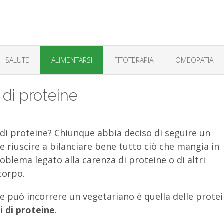
SALUTE
ALIMENTARSI
FITOTERAPIA
OMEOPATIA
 di proteine
i di proteine? Chiunque abbia deciso di seguire un
ve riuscire a bilanciare bene tutto ciò che mangia in
lema legato alla carenza di proteine o di altri
corpo.
te può incorrere un vegetariano è quella delle protei
hi di proteine
.