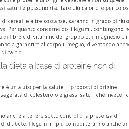
 saturi e possono risultare più calorici e pericolosi
 di cereali e altre sostanze, saranno in grado di rius
tiva. Per quanto concerne poi i legumi, contengono 
di fibre e di vitamine del gruppo B, il magnesio e il
iranno a garantire al corpo il meglio, diventando anch
di calcio.
lla dieta a base di proteine non di
ine è un aiuto per la salute. I prodotti di origine
agerata di colesterolo e grassi saturi che invece i c
cono anche a tenere sotto controllo la presenza di
io di diabete. I legumi in più comporteranno anche un