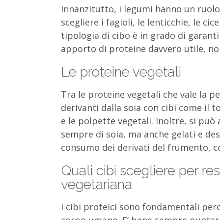
Innanzitutto, i legumi hanno un ruolo
scegliere i fagioli, le lenticchie, le cicer
tipologia di cibo è in grado di garant
apporto di proteine davvero utile, no
Le proteine vegetali
Tra le proteine vegetali che vale la 
derivanti dalla soia con cibi come il 
e le polpette vegetali. Inoltre, si può
sempre di soia, ma anche gelati e desse
consumo dei derivati del frumento, co
Quali cibi scegliere per re
vegetariana
I cibi proteici sono fondamentali perch
corpo umano. E’ bene sempre puntare 