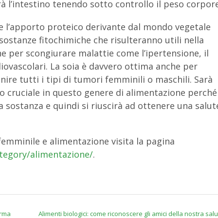
à l’intestino tenendo sotto controllo il peso corpor
he l’apporto proteico derivante dal mondo vegetale
sostanze fitochimiche che risulteranno utili nella
 per scongiurare malattie come l’ipertensione, il
rdiovascolari. La soia è davvero ottima anche per
re tutti i tipi di tumori femminili o maschili. Sarà
olo cruciale in questo genere di alimentazione perché 
a sostanza e quindi si riuscirà ad ottenere una salut
femminile e alimentazione visita la pagina
tegory/alimentazione/
.
orma
Alimenti biologici: come riconoscere gli amici della nostra sal