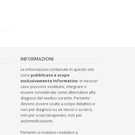
INFORMAZIONI
Le informazioni contenute in questo sito
sono
pubblicate a scopo
esclusivamente informativo
: in nessun
caso possono sostituire, integrare o
essere considerate come alternative alla
diagnosi del medico curante. Pertanto
devono essere usate a scopo didattico e
non per diagnosi su se stessi o su terzi,
non per scopi terapeutici, non per
automedicazione.
Pertanto si invitano i visitatori a