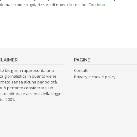
lema e come regolarizzare di nuovo l’intestino.
Continua
CLAIMER
PAGINE
to blog non rappresenta una
Contatti
ta giornalistica in quanto viene
Privacy e cookie policy
rnato senza alcuna periodicità.
può pertanto considerarsi un
tto editoriale ai sensi della legge
del 2001.