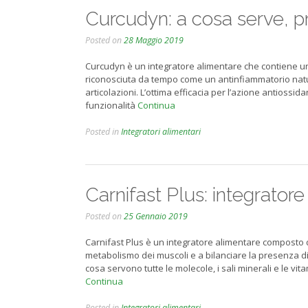
Curcudyn: a cosa serve, pr
Posted on
28 Maggio 2019
Curcudyn è un integratore alimentare che contiene un
riconosciuta da tempo come un antinfiammatorio natura
articolazioni. L’ottima efficacia per l’azione antiossi
funzionalità
Continua
Posted in
Integratori alimentari
Carnifast Plus: integratore
Posted on
25 Gennaio 2019
Carnifast Plus è un integratore alimentare composto da
metabolismo dei muscoli e a bilanciare la presenza di 
cosa servono tutte le molecole, i sali minerali e le 
Continua
Posted in
Integratori alimentari