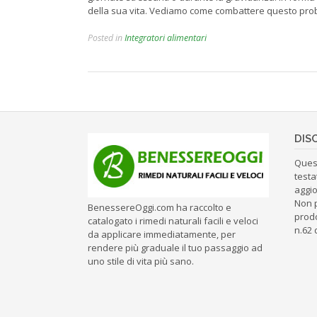
della sua vita. Vediamo come combattere questo prob
Posted in
Integratori alimentari
DIS
Ques
testa
aggio
Non 
BenessereOggi.com ha raccolto e
prodo
catalogato i rimedi naturali facili e veloci
n.62 
da applicare immediatamente, per
rendere più graduale il tuo passaggio ad
uno stile di vita più sano.