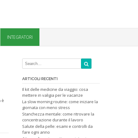
INTEGRATORI
ARTICOLI RECENTI
Il kit delle medicine da viaggio: cosa
mettere in valigia per le vacanze
a è
La slow morning routine: come iniziare la
giornata con meno stress
Stanchezza mentale: come ritrovare la
concentrazione durante il lavoro
Salute della pelle: esami e controlli da
fare ogni anno