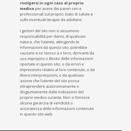
rivolgersi in ogni caso al proprio
medico
per avere dei pareri seri e
professionali sul proprio stato di salute e
sulle eventuali terapie da adottare.
I gestori del sito non si assumono
responsabilità per danni, di qualsiasi
natura, che l’utente, attingendo le
informazioni da questo sito, potrebbe
causare a se stesso a o terzi, derivanti da
uso improprio o illecito delle informazioni
riportate in questo sito, o da errori e
imprecisioni relativi al loro contenuto, o da
libere interpretazioni, o da qualsiasi
azione che l’utente del sito possa
intraprendere autonomamente e
disgiuntamente dalle indicazioni del
proprio medico curante. Non si fornisce
alcuna garanzia di veridicità o
accuratezza delle informazioni contenute
in questo sito web.