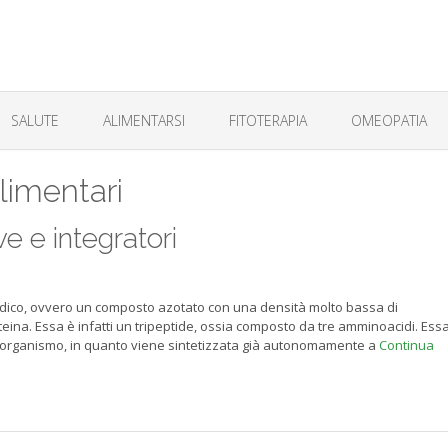
SALUTE
ALIMENTARSI
FITOTERAPIA
OMEOPATIA
alimentari
ve e integratori
idico, ovvero un composto azotato con una densità molto bassa di
eina. Essa è infatti un tripeptide, ossia composto da tre amminoacidi. Ess
 organismo, in quanto viene sintetizzata già autonomamente a
Continua