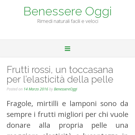
Skip
Benessere Oggi
to
content
Rimedi naturali facili e veloci
Frutti rossi, un toccasana
per l’elasticità della pelle
Posted on
14 Marzo 2016
by
BenessereOggi
Fragole, mirtilli e lamponi sono da
sempre i frutti migliori per chi vuole
donare alla propria pelle una