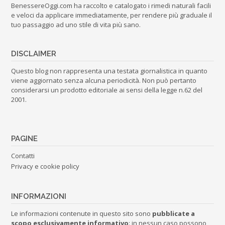
BenessereOggi.com ha raccolto e catalogato i rimedi naturali facili
e veloci da applicare immediatamente, per rendere più graduale il
tuo passaggio ad uno stile di vita più sano.
DISCLAIMER
Questo blog non rappresenta una testata giornalistica in quanto
viene aggiornato senza alcuna periodicità. Non può pertanto
considerarsi un prodotto editoriale ai sensi della legge n.62 del
2001.
PAGINE
Contatti
Privacy e cookie policy
INFORMAZIONI
Le informazioni contenute in questo sito sono
pubblicate a
scopo esclusivamente informativo
: in nessun caso possono