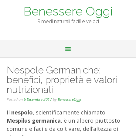
Skip
Benessere Oggi
to
content
Rimedi naturali facili e veloci
Nespole Germaniche:
benefici, proprietà e valori
nutrizionali
Posted on
6 Dicembre 2017
by
BenessereOggi
Il
nespolo
, scientificamente chiamato
Mespilus germanica
, è un albero piuttosto
comune e facile da coltivare, dell’altezza di