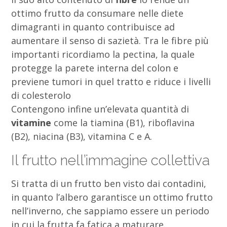
ottimo frutto da consumare nelle diete
dimagranti in quanto contribuisce ad
aumentare il senso di sazietà. Tra le fibre più
importanti ricordiamo la pectina, la quale
protegge la parete interna del colon e
previene tumori in quel tratto e riduce i livelli
di colesterolo
Contengono infine un’elevata quantità di
vitamine
come la tiamina (B1), riboflavina
(B2), niacina (B3), vitamina C e A.
Il frutto nell’immagine collettiva
Si tratta di un frutto ben visto dai contadini,
in quanto l’albero garantisce un ottimo frutto
nell’inverno, che sappiamo essere un periodo
in cui la frutta fa fatica a maturare.