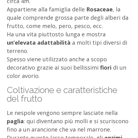
circa 4m.
Appartiene alla famiglia delle
Rosaceae
, la
quale comprende grossa parte degli alberi da
frutto, come melo, pero, pesco, ecc.
Ha una vita piuttosto lunga e mostra
un’elevata adattabilità
a molti tipi diversi di
terreno.
Spesso viene utilizzato anche a scopo
decorativo grazie ai suoi bellissimi
fiori
di un
color avorio.
Coltivazione e caratteristiche
del frutto
Le nespole vengono sempre lasciate nella
paglia
: qui diventano più molli e si scuriscono
fino a un arancione che va nel marrone.
Durante questo lasso temporale, gli
enzimi