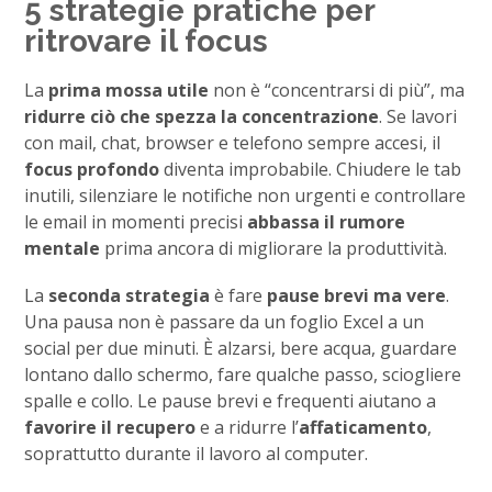
5 strategie pratiche per
ritrovare il focus
La
prima mossa utile
non è “concentrarsi di più”, ma
ridurre ciò che spezza la concentrazione
. Se lavori
con mail, chat, browser e telefono sempre accesi, il
focus profondo
diventa improbabile. Chiudere le tab
inutili, silenziare le notifiche non urgenti e controllare
le email in momenti precisi
abbassa il rumore
mentale
prima ancora di migliorare la produttività.
La
seconda strategia
è fare
pause brevi ma vere
.
Una pausa non è passare da un foglio Excel a un
social per due minuti. È alzarsi, bere acqua, guardare
lontano dallo schermo, fare qualche passo, sciogliere
spalle e collo. Le pause brevi e frequenti aiutano a
favorire il recupero
e a ridurre l’
affaticamento
,
soprattutto durante il lavoro al computer.