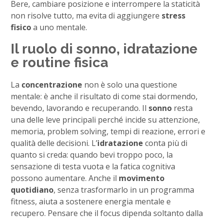
Bere, cambiare posizione e interrompere la staticità
non risolve tutto, ma evita di aggiungere
stress
fisico
a uno mentale.
Il ruolo di sonno, idratazione
e routine fisica
La
concentrazione
non è solo una questione
mentale: è anche il risultato di come stai dormendo,
bevendo, lavorando e recuperando. Il
sonno
resta
una delle leve principali perché incide su attenzione,
memoria, problem solving, tempi di reazione, errori e
qualità delle decisioni. L’
idratazione
conta più di
quanto si creda: quando bevi troppo poco, la
sensazione di testa vuota e la fatica cognitiva
possono aumentare. Anche il
movimento
quotidiano
, senza trasformarlo in un programma
fitness, aiuta a sostenere energia mentale e
recupero. Pensare che il focus dipenda soltanto dalla