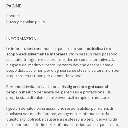
PAGINE
Contatti
Privacy e cookie policy
INFORMAZIONI
Le informazioni contenute in questo sito sono
pubblicate a
scopo esclusivamente informativo
: in nessun caso possono
sostituire, integrare o essere considerate come alternative alla
diagnosi del medico curante. Pertanto devono essere usate a
scopo didattico e non per diagnosi su se stessi o su terzi, non per
scopi terapeutici, non per automedicazione.
Pertanto si invitano i visitatori a
rivolgersi in ogni caso al
proprio medico
per avere dei pareri seri e professionali sul
proprio stato di salute e sulle eventuali terapie da adottare.
I gestori del sito non si assumono responsabilità per danni, di
qualsiasi natura, che l’utente, attingendo le informazioni da
questo sito, potrebbe causare a se stesso a o terzi, derivanti da
uso improprio o illecito delle informazioni riportate in questo sito,