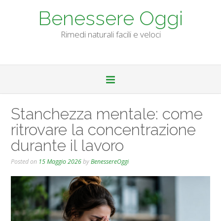
Skip
Benessere Oggi
to
content
Rimedi naturali facili e veloci
Stanchezza mentale: come
ritrovare la concentrazione
durante il lavoro
Posted on
15 Maggio 2026
by
BenessereOggi