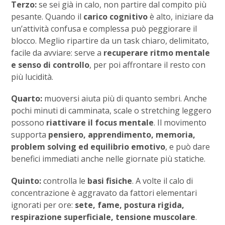
Terzo:
se sei già in calo, non partire dal compito più
pesante. Quando il
carico cognitivo
è alto, iniziare da
un’attività confusa e complessa può peggiorare il
blocco. Meglio ripartire da un task chiaro, delimitato,
facile da avviare: serve a
recuperare ritmo mentale
e senso di controllo
, per poi affrontare il resto con
più lucidità.
Quarto:
muoversi aiuta più di quanto sembri. Anche
pochi minuti di camminata, scale o stretching leggero
possono
riattivare il focus mentale
. Il movimento
supporta
pensiero, apprendimento, memoria,
problem solving ed equilibrio emotivo
, e può dare
benefici immediati anche nelle giornate più statiche.
Quinto:
controlla le
basi fisiche
. A volte il calo di
concentrazione è aggravato da fattori elementari
ignorati per ore:
sete, fame, postura rigida,
respirazione superficiale, tensione muscolare
.