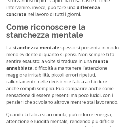
“sforzandosi di più”. Capire da cosa nasce e come
intervenire, invece, può fare una
differenza
concreta
nel lavoro di tutti i giorni.
Come riconoscere la
stanchezza mentale
La
stanchezza mentale
spesso si presenta in modo
meno evidente di quanto si pensi. Non sempre ti fa
sentire esausto: a volte si traduce in una
mente
annebbiata
, difficoltà a mantenere l’attenzione,
maggiore irritabilità, piccoli errori ripetuti,
rallentamento nelle decisioni e fatica a chiudere
anche compiti semplici. Può comparire anche come
sensazione di essere presenti ma poco lucidi, con i
pensieri che scivolano altrove mentre stai lavorando.
Quando la fatica si accumula, può ridurre energia,
attenzione e lucidità mentale, rendendo più difficile