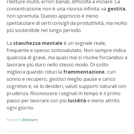
riletture inutili, errori banali, difficoltà a iniziare. La
concentrazione non è una risorsa infinita: va
gestita
,
non spremuta. Questo approccio è meno
spettacolare di certi consigli da produttività, ma molto
più sostenibile nel lungo periodo.
La
stanchezza mentale
è un segnale reale,
frequente e spesso sottovalutato. Non sempre indica
qualcosa di grave, ma quasi mai si risolve forzandosi a
lavorare più duro nello stesso modo. Di solito
migliora quando riduci la
frammentazione
, curi
sonno e recupero, gestisci meglio pause e carico
cognitivo e, se lo desideri, valuti supporti naturali con
prudenza. Riconoscere i segnali in tempo è il primo
passo per lavorare con più
lucidità
e meno attrito
ogni giorno.
Posted in
Benessere