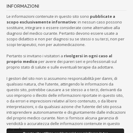
INFORMAZIONI
Le informazioni contenute in questo sito sono
pubblicate a
scopo esclusivamente informativo
: in nessun caso possono
sostituire, integrare o essere considerate come alternative alla
diagnosi del medico curante. Pertanto devono essere usate a
scopo didattico e non per diagnosi su se stessi o su terzi, non per
scopi terapeutici, non per automedicazione.
Pertanto si invitano i visitatori a
rivolgersi in ogni caso al
proprio medico
per avere dei pareri seri e professionali sul
proprio stato di salute e sulle eventuali terapie da adottare.
I gestori del sito non si assumono responsabilità per danni, di
qualsiasi natura, che l’utente, attingendo le informazioni da
questo sito, potrebbe causare a se stesso a o terzi, derivanti da
uso improprio o illecito delle informazioni riportate in questo sito,
o da errori e imprecisioni relativi al loro contenuto, o da libere
interpretazioni, o da qualsiasi azione che l’utente del sito possa
intraprendere autonomamente e disgiuntamente dalle indicazioni
del proprio medico curante. Non si fornisce alcuna garanzia di
veridicità o accuratezza delle informazioni contenute in questo
sito web.