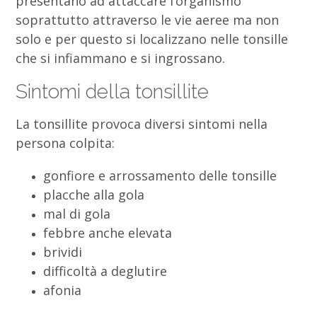
presentano ad attaccare l’organismo
soprattutto attraverso le vie aeree ma non
solo e per questo si localizzano nelle tonsille
che si infiammano e si ingrossano.
Sintomi della tonsillite
La tonsillite provoca diversi sintomi nella
persona colpita:
gonfiore e arrossamento delle tonsille
placche alla gola
mal di gola
febbre anche elevata
brividi
difficoltà a deglutire
afonia