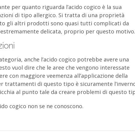
nte per quanto riguarda l’acido cogico è la sua
ioni di tipo allergico. Si tratta di una proprietà
o gli altri prodotti sono quasi tutti complicati da
le estremamente delicata, proprio per questo motivo
ioni
categoria, anche l’acido cogico potrebbe avere una
esto vuol dire che le aree che vengono interessate
ere con maggiore veemenza all’applicazione della
 trattamenti di questo tipo è sicuramente l’invern
picchia al punto tale da creare problemi di questo ti
l’acido cogico non se ne conoscono.