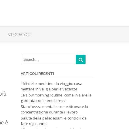
INTEGRATORI
ARTICOLI RECENTI
Il kit delle medicine da viaggio: cosa
mettere in valigia per le vacanze
più
La slow morning routine: come iniziare la
giornata con meno stress
Stanchezza mentale: come ritrovare la
concentrazione durante il lavoro
Salute della pelle: esami e controlli da
he è
fare ogni anno