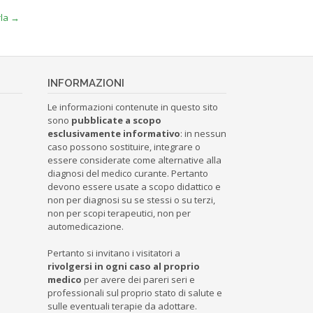
rla
→
INFORMAZIONI
Le informazioni contenute in questo sito
sono
pubblicate a scopo
esclusivamente informativo
: in nessun
caso possono sostituire, integrare o
essere considerate come alternative alla
diagnosi del medico curante. Pertanto
devono essere usate a scopo didattico e
non per diagnosi su se stessi o su terzi,
non per scopi terapeutici, non per
automedicazione.
Pertanto si invitano i visitatori a
rivolgersi in ogni caso al proprio
medico
per avere dei pareri seri e
professionali sul proprio stato di salute e
sulle eventuali terapie da adottare.