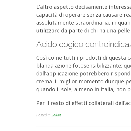
L’altro aspetto decisamente interessa
capacità di operare senza causare reaz
assolutamente straordinaria, in quant
utilizzare da parte di chi ha una pel
Acido cogico controindicaz
Così come tutti i prodotti di questa 
blanda azione fotosensibilizzante: qu
dall’applicazione potrebbero rispond
crema. Il miglior momento dunque per
quando il sole, almeno in Italia, non 
Per il resto di effetti collaterali del
Posted in
Salute