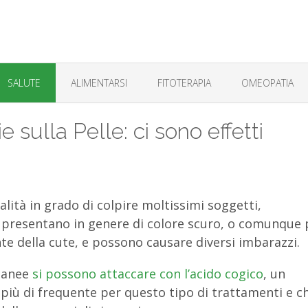
SALUTE
ALIMENTARSI
FITOTERAPIA
OMEOPATIA
sulla Pelle: ci sono effetti
lità in grado di colpire moltissimi soggetti,
Si presentano in genere di colore scuro, o comunque 
te della cute, e possono causare diversi imbarazzi.
utanee
si possono attaccare con l’acido cogico
, un
più di frequente per questo tipo di trattamenti e c