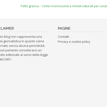
Pelle grassa – Come riconoscerla e rimedi naturali per cura
CLAIMER
PAGINE
to blog non rappresenta una
Contatti
ta giornalistica in quanto viene
Privacy e cookie policy
rnato senza alcuna periodicità.
può pertanto considerarsi un
tto editoriale ai sensi della legge
del 2001.