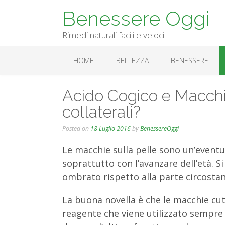
Skip
Benessere Oggi
to
content
Rimedi naturali facili e veloci
HOME
BELLEZZA
BENESSERE
Acido Cogico e Macchie 
collaterali?
Posted on
18 Luglio 2016
by
BenessereOggi
Le macchie sulla pelle sono un’eventua
soprattutto con l’avanzare dell’età. 
ombrato rispetto alla parte circostan
La buona novella è che le macchie c
reagente che viene utilizzato sempre 