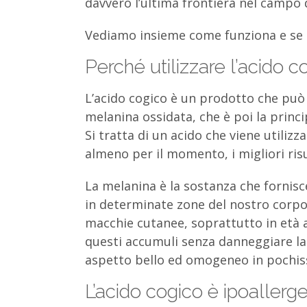
davvero l’ultima frontiera nel campo 
Vediamo insieme come funziona e se ci 
Perché utilizzare l’acido 
L’acido cogico è un prodotto che può
melanina ossidata, che è poi la princ
Si tratta di un acido che viene utiliz
almeno per il momento, i migliori risul
La melanina è la sostanza che fornis
in determinate zone del nostro corpo 
macchie cutanee, soprattutto in età a
questi accumuli senza danneggiare la 
aspetto bello ed omogeneo in pochiss
L’acido cogico è ipoallerg