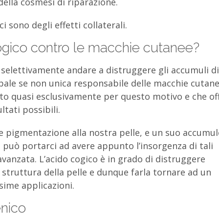
della cosmesi di riparazione.
sono degli effetti collaterali.
cogico contro le macchie cutanee?
 selettivamente andare a distruggere gli accumuli di
ipale se non unica responsabile delle macchie cutane
zato quasi esclusivamente per questo motivo e che of
tati possibili.
ce pigmentazione alla nostra pelle, e un suo accumu
può portarci ad avere appunto l’insorgenza di tali
vanzata. L’acido cogico è in grado di distruggere
struttura della pelle e dunque farla tornare ad un
ime applicazioni.
enico