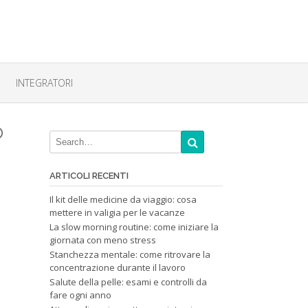
INTEGRATORI
o
ARTICOLI RECENTI
Il kit delle medicine da viaggio: cosa
mettere in valigia per le vacanze
La slow morning routine: come iniziare la
giornata con meno stress
Stanchezza mentale: come ritrovare la
concentrazione durante il lavoro
Salute della pelle: esami e controlli da
fare ogni anno