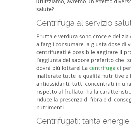
utilizziamo, avremo un effetto diverso
salute?
Centrifuga al servizio salu
Frutta e verdura sono croce e delizia 
a fargli consumare la giusta dose di 
centrifugati è possibile aggirare il 
l’aggiunta del sapore preferito che “sm
dovrà più lottare! La
centrifuga
ci per
inalterate tutte le qualità nutritive e
antiossidanti: tutti concentrati in un
rispetto al frullato, ha la caratterist
riduce la presenza di fibra e di conse
nutrimenti.
Centrifugati: tanta energi