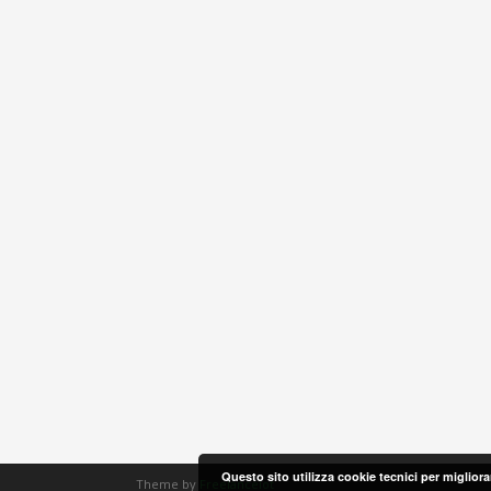
Questo sito utilizza cookie tecnici per miglior
Theme by
Freelancelot