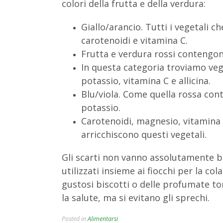
colori della frutta e della verdura:
Giallo/arancio. Tutti i vegetali c
carotenoidi e vitamina C.
Frutta e verdura rossi contengon
In questa categoria troviamo vege
potassio, vitamina C e allicina.
Blu/viola. Come quella rossa con
potassio.
Carotenoidi, magnesio, vitamina C
arricchiscono questi vegetali.
Gli scarti non vanno assolutamente bu
utilizzati insieme ai fiocchi per la co
gustosi biscotti o delle profumate t
la salute, ma si evitano gli sprechi.
Posted in
Alimentarsi