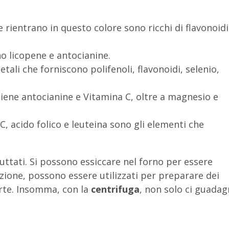
he rientrano in questo colore sono ricchi di flavonoidi
o licopene e antocianine.
tali che forniscono polifenoli, flavonoidi, selenio,
tiene antocianine e Vitamina C, oltre a magnesio e
, acido folico e leuteina sono gli elementi che
ttati. Si possono essiccare nel forno per essere
lazione, possono essere utilizzati per preparare dei
orte. Insomma, con la
centrifuga
, non solo ci guada