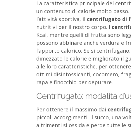
La caratteristica principale del centr
un contenuto di calorie molto basso. 
l’attività sportiva, il
centrifugato di 
nutritivi per il nostro corpo. I
centrif
Kcal, mentre quelli di frutta sono leg
possono abbinare anche verdura e fru
l’apporto calorico. Se si centrifugano
dimezzato le calorie e migliorato il g
alle loro caratteristiche, per ottener
ottimi disintossicanti; cocomero, frag
rapa e finocchio per depurare.
Centrifugato: modalità d’u
Per ottenere il massimo dai
centrifug
piccoli accorgimenti. Il succo, una 
altrimenti si ossida e perde tutte le s