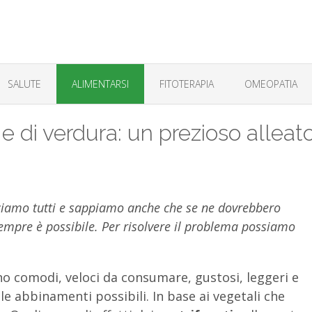
SALUTE
ALIMENTARSI
FITOTERAPIA
OMEOPATIA
a e di verdura: un prezioso alleat
sciamo tutti e sappiamo anche che se ne dovrebbero
empre è possibile. Per risolvere il problema possiamo
o comodi, veloci da consumare, gustosi, leggeri e
le abbinamenti possibili. In base ai vegetali che