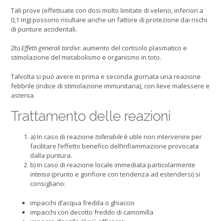
Tali prove (effettuate con dosi molto limitate di veleno, inferiori a
0,1 mg) possono risultare anche un fattore di protezione dai rischi
di punture accidentali.
2b)
Effetti generali tardivi
: aumento del cortisolo plasmatico e
stimolazione del metabolismo e organismo in toto.
Talvolta si può avere in prima e seconda giornata una reazione
febbrile (indice di stimolazione immunitaria), con lieve malessere e
astenia.
Trattamento delle reazioni
a) In caso di reazione
tollerabile
è utile non intervenire per
facilitare l’effetto benefico dell’infiammazione provocata
dalla puntura.
b) In caso di reazione locale immediata particolarmente
intensa
(prurito e gonfiore con tendenza ad estendersi) si
consigliano:
impacchi d’acqua fredda o ghiaccio
impacchi con decotto freddo di camomilla