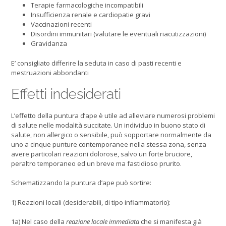
Terapie farmacologiche incompatibili
Insufficienza renale e cardiopatie gravi
Vaccinazioni recenti
Disordini immunitari (valutare le eventuali riacutizzazioni)
Gravidanza
E’ consigliato differire la seduta in caso di pasti recenti e
mestruazioni abbondanti
Effetti indesiderati
L’effetto della puntura d’ape è utile ad alleviare numerosi problemi
di salute nelle modalità succitate. Un individuo in buono stato di
salute, non allergico o sensibile, può sopportare normalmente da
uno a cinque punture contemporanee nella stessa zona, senza
avere particolari reazioni dolorose, salvo un forte bruciore,
peraltro temporaneo ed un breve ma fastidioso prurito.
Schematizzando la puntura d’ape può sortire:
1) Reazioni locali (desiderabili, di tipo infiammatorio):
1a) Nel caso della
reazione locale immediata
che si manifesta già