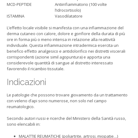
MCD-PEPTIDE
Antiinfiammatorio (100 volte
l’idrocortisolo)
ISTAMINA
Vasodilatatore
L’effetto locale visibile si manifesta con una infiammazione del
derma cutaneo con calore, dolore e gonfiore della durata di più
ore in forma più o meno intensa in relazione alla reattività
individuale. Questa infiammazione intradermica esercita un
benefico effetto analgesico e antidolorifico nei distretti viscerali
corrispondenti (azione simil agopuntura) e apporta una
considerevole quantità di sangue al distretto interessato
favorendo il ricambio tissutale.
Indicazioni
Le patologie che possono trovare giovamento da un trattamento
con veleno d’api sono numerose, non solo nel campo
reumatologico.
Secondo autori russi e ricerche del Ministero della Sanità russo,
sono elencabili in:
MALATTIE REUMATICHE (poliartrite, artrosi, miopatie…)