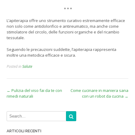
* * *
L’apiterapia offre uno strumento curativo estremamente efficace
non solo come antidolorifico e antireumatico, ma anche come
stimolatore del circolo, delle funzioni organiche e del ricambio
tessutale.
Seguendo le precauzioni suddette, l’apiterapia rappresenta
inoltre una metodica efficace e sicura.
Posted in
Salute
Post
←
Pulizia del viso fai da te con
Come cucinare in maniera sana
rimedi naturali
con un robot da cucina
→
navigation
ARTICOLI RECENTI