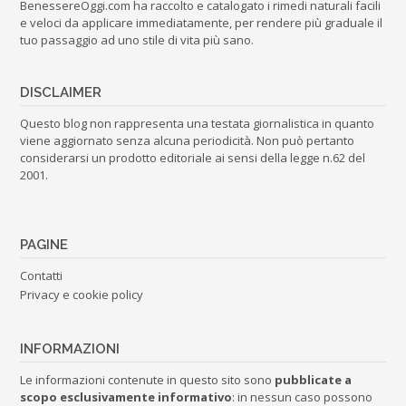
BenessereOggi.com ha raccolto e catalogato i rimedi naturali facili
e veloci da applicare immediatamente, per rendere più graduale il
tuo passaggio ad uno stile di vita più sano.
DISCLAIMER
Questo blog non rappresenta una testata giornalistica in quanto
viene aggiornato senza alcuna periodicità. Non può pertanto
considerarsi un prodotto editoriale ai sensi della legge n.62 del
2001.
PAGINE
Contatti
Privacy e cookie policy
INFORMAZIONI
Le informazioni contenute in questo sito sono
pubblicate a
scopo esclusivamente informativo
: in nessun caso possono