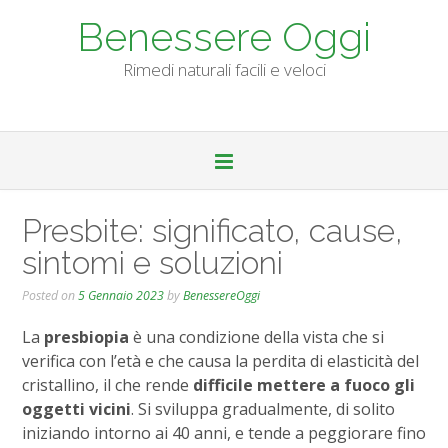
Skip
Benessere Oggi
to
content
Rimedi naturali facili e veloci
Presbite: significato, cause,
sintomi e soluzioni
Posted on
5 Gennaio 2023
by
BenessereOggi
La
presbiopia
è una condizione della vista che si
verifica con l’età e che causa la perdita di elasticità del
cristallino, il che rende
difficile mettere a fuoco gli
oggetti vicini
. Si sviluppa gradualmente, di solito
iniziando intorno ai 40 anni, e tende a peggiorare fino