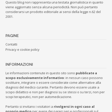
Questo blog non rappresenta una testata giornalistica in quanto
viene aggiornato senza alcuna periodicità. Non può pertanto
considerarsi un prodotto editoriale ai sensi della legge n.62 del
2001.
PAGINE
Contatti
Privacy e cookie policy
INFORMAZIONI
Le informazioni contenute in questo sito sono
pubblicate a
scopo esclusivamente informativo
: in nessun caso possono
sostituire, integrare o essere considerate come alternative alla
diagnosi del medico curante. Pertanto devono essere usate a
scopo didattico e non per diagnosi su se stessi o su terzi, non per
scopi terapeutici, non per automedicazione.
Pertanto si invitano i visitatori a
rivolgersi in ogni caso al
proprio medico
per avere dei pareri seri e professionali sul