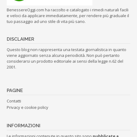
BenessereOggi.com ha raccolto e catalogato i rimedi naturali facili
e veloci da applicare immediatamente, per rendere più graduale il
tuo passaggio ad uno stile di vita più sano.
DISCLAIMER
Questo blog non rappresenta una testata giornalistica in quanto
viene aggiornato senza alcuna periodicità. Non può pertanto
considerarsi un prodotto editoriale ai sensi della legge n.62 del
2001.
PAGINE
Contatti
Privacy e cookie policy
INFORMAZIONI
Le informazioni contenute in questo sito sono
pubblicate a