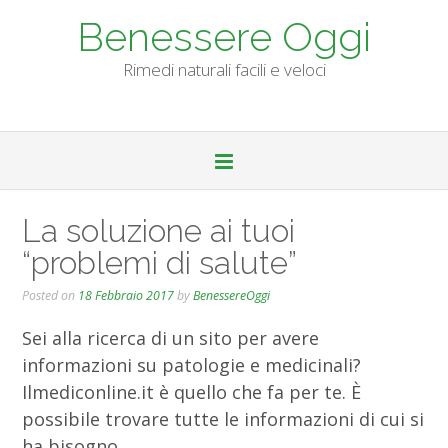
Skip
Benessere Oggi
to
content
Rimedi naturali facili e veloci
La soluzione ai tuoi
“problemi di salute”
Posted on
18 Febbraio 2017
by
BenessereOggi
Sei alla ricerca di un sito per avere
informazioni su patologie e medicinali?
Ilmediconline.it è quello che fa per te. È
possibile trovare tutte le informazioni di cui si
ha bisogno.