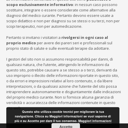
scopo esclusivamente informativo
: in nessun caso possono
sostituire, integrare o essere considerate come alternative alla
diagnosi del medico curante. Pertanto devono essere usate a
scopo didattico e non per diagnosi su se stessi o su terzi, non per
scopi terapeutici, non per automedicazione.
Pertanto si invitano i visitatori a
rivolgersi in ogni caso al
proprio medico
per avere dei pareri seri e professionali sul
proprio stato di salute e sulle eventuali terapie da adottare.
I gestori del sito non si assumono responsabilità per danni, di
qualsiasi natura, che l’utente, attingendo le informazioni da
questo sito, potrebbe causare a se stesso a o terzi, derivanti da
uso improprio o illecito delle informazioni riportate in questo sito,
o da errori e imprecisioni relativi al loro contenuto, o da libere
interpretazioni, o da qualsiasi azione che l’utente del sito possa
intraprendere autonomamente e disgiuntamente dalle indicazioni
del proprio medico curante. Non si fornisce alcuna garanzia di
veridicità o accuratezza delle informazioni contenute in questo
sito web.
Questo sito utilizza cookie tecnici per migliorare la tua
navigazione. Clicca su Maggiori informazioni se vuoi saperne di
più e su Accetto per dare il tuo consenso.
Maggiori informazioni
Accetto