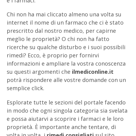
e i farmaci.
Chi non ha mai cliccato almeno una volta su
internet il nome di un farmaco che ci è stato
prescritto dal nostro medico, per capirne
meglio le proprietà? O chi non ha fatto
ricerche su qualche disturbo e i suoi possibili
rimedi? Ecco, è proprio per fornirvi
informazioni e ampliare la vostra conoscenza
su questi argomenti che
ilmediconline.it
potrà rispondere alle vostre domande con un
semplice click.
Esplorate tutte le sezioni del portale facendo
in modo che ogni singola categoria sia svelata
e possa aiutarvi a scoprire i farmaci e le loro
proprietà. È importante anche tentare, di
volta in volta, i
rimedi consigliati
sul sito