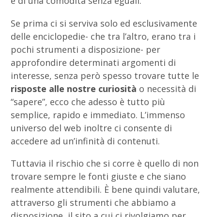
è di una comodità senza eguali.
Se prima ci si serviva solo ed esclusivamente
delle enciclopedie- che tra l’altro, erano tra i
pochi strumenti a disposizione- per
approfondire determinati argomenti di
interesse, senza però spesso trovare tutte le
risposte alle nostre curiosità
o necessità di
“sapere”, ecco che adesso è tutto più
semplice, rapido e immediato. L’immenso
universo del web inoltre ci consente di
accedere ad un’infinità di contenuti.
Tuttavia il rischio che si corre è quello di non
trovare sempre le fonti giuste e che siano
realmente attendibili. È bene quindi valutare,
attraverso gli strumenti che abbiamo a
disposizione, il sito a cui ci rivolgiamo per