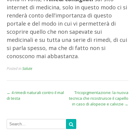
internet di medicina, solo in questo modo ci si
renderà conto dell’importanza di questo
portale e del modo in cui vi permetterà di
scoprire quello che non sapevate sui
medicinali e su tutta una serie di rimedi, di cui
si parla spesso, ma che di fatto non si
conoscono mai abbastanza.
Posted in
Salute
Post
←
4 rimedi naturali contro il mal
Tricopigmentazione: la nuova
di testa
tecnica che ricostruisce il capello
navigation
in caso di alopecie e calvizie
→