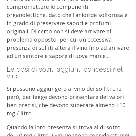
compromettere le componenti
organolettiche, dato che l’anidride solforosa è
in grado di preservare sapori e profumi
originali. Di certo non si deve arrivare al
problema opposto, per cui un eccessiva
presenza di solfiti altera il vino fino ad arrivare
ad un sentore e sapore di uova marce…
Le dosi di solfiti aggiunti concessi nel
vino
Si possono aggiungere al vino dei solfiti che,
però, per legge devono presentare dei valori
ben precisi, che devono superare almeno i 10
mg / litro.
Quando la loro presenza si trova al di sotto
dei 10 mg / litro, i vini vengono considerati vini