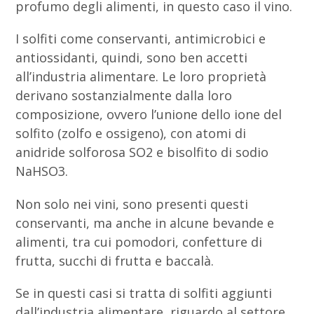
profumo degli alimenti, in questo caso il vino.
I solfiti come conservanti, antimicrobici e
antiossidanti, quindi, sono ben accetti
all’industria alimentare. Le loro proprietà
derivano sostanzialmente dalla loro
composizione, ovvero l’unione dello ione del
solfito (zolfo e ossigeno), con atomi di
anidride solforosa SO2 e bisolfito di sodio
NaHSO3.
Non solo nei vini, sono presenti questi
conservanti, ma anche in alcune bevande e
alimenti, tra cui pomodori, confetture di
frutta, succhi di frutta e baccalà.
Se in questi casi si tratta di solfiti aggiunti
dall’industria alimentare, riguardo al settore