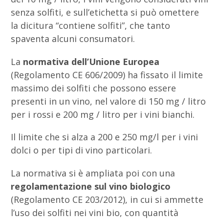
senza solfiti, e sull’etichetta si può omettere
la dicitura “contiene solfiti”, che tanto
spaventa alcuni consumatori.
La
normativa dell’Unione Europea
(Regolamento CE 606/2009) ha fissato il limite
massimo dei solfiti che possono essere
presenti in un vino, nel valore di 150 mg / litro
per i rossi e 200 mg / litro per i vini bianchi.
Il limite che si alza a 200 e 250 mg/l per i vini
dolci o per tipi di vino particolari.
La normativa si è ampliata poi con una
regolamentazione sul vino biologico
(Regolamento CE 203/2012), in cui si ammette
l’uso dei solfiti nei vini bio, con quantità