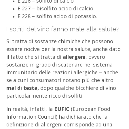
E 226 – solfito di calcio
E 227 – bisolfito acido di calcio
E 228 – solfito acido di potassio.
I solfiti del vino fanno male alla salute?
Si tratta di sostanze chimiche che possono
essere nocive per la nostra salute, anche dato
il fatto che si tratta di
allergeni
, ovvero
sostanze in grado di scatenare nel sistema
immunitario delle reazioni allergiche – anche
se alcuni consumatori notano più che altro
mal di testa,
dopo qualche bicchiere di vino
particolarmente ricco di solfiti.
In realtà, infatti, la
EUFIC
(European Food
Information Council) ha dichiarato che la
definizione di allergeni corrisponde ad una