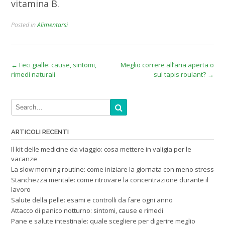
vitamina B.
Posted in
Alimentarsi
Post
←
Feci gialle: cause, sintomi,
Meglio correre all’aria aperta o
rimedi naturali
sul tapis roulant?
→
navigation
ARTICOLI RECENTI
Il kit delle medicine da viaggio: cosa mettere in valigia per le
vacanze
La slow morning routine: come iniziare la giornata con meno stress
Stanchezza mentale: come ritrovare la concentrazione durante il
lavoro
Salute della pelle: esami e controlli da fare ogni anno
Attacco di panico notturno: sintomi, cause e rimedi
Pane e salute intestinale: quale scegliere per digerire meglio