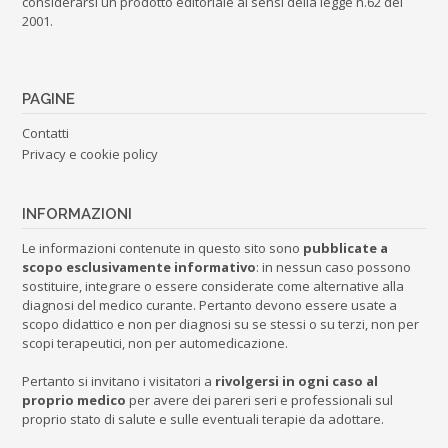
considerarsi un prodotto editoriale ai sensi della legge n.62 del
2001.
PAGINE
Contatti
Privacy e cookie policy
INFORMAZIONI
Le informazioni contenute in questo sito sono
pubblicate a
scopo esclusivamente informativo
: in nessun caso possono
sostituire, integrare o essere considerate come alternative alla
diagnosi del medico curante. Pertanto devono essere usate a
scopo didattico e non per diagnosi su se stessi o su terzi, non per
scopi terapeutici, non per automedicazione.
Pertanto si invitano i visitatori a
rivolgersi in ogni caso al
proprio medico
per avere dei pareri seri e professionali sul
proprio stato di salute e sulle eventuali terapie da adottare.